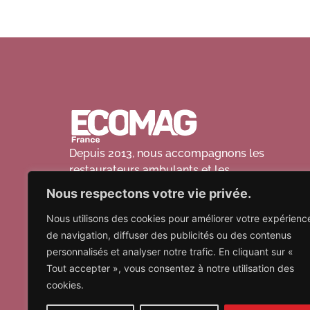
Depuis 2013, nous accompagnons les
restaurateurs ambulants et les
commerçants itinérants dans la conception
Nous respectons votre vie privée.
sur-mesure de leur outil de travail idéal.
Nous utilisons des cookies pour améliorer votre expérienc
Notre métier
de navigation, diffuser des publicités ou des contenus
personnalisés et analyser notre trafic. En cliquant sur «
Tout accepter », vous consentez à notre utilisation des
cookies.