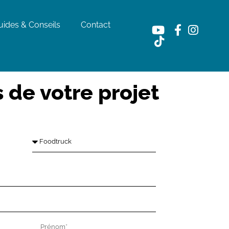
uides & Conseils
Contact
 de votre projet