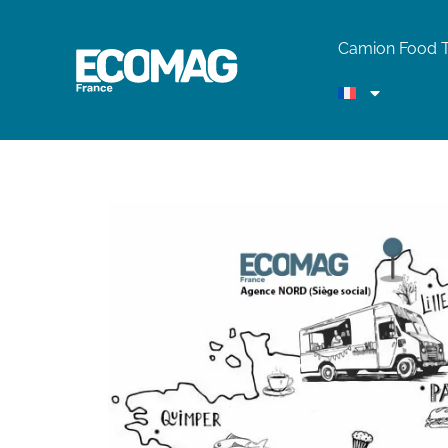
Camion Food 