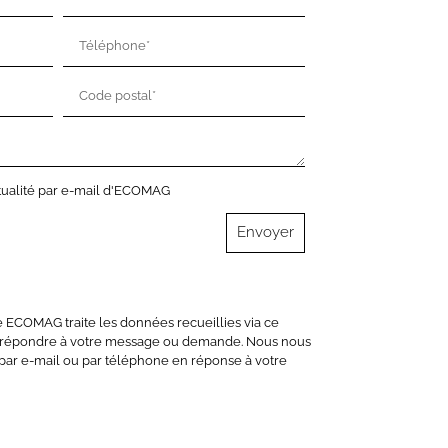
actualité par e-mail d'ECOMAG
Envoyer
e ECOMAG traite les données recueillies via ce
de répondre à votre message ou demande. Nous nous
 par e-mail ou par téléphone en réponse à votre