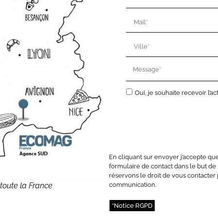
Oui, je souhaite recevoir l’
En cliquant sur envoyer j’accepte qu
formulaire de contact dans le but 
réservons le droit de vous contacter
communication.
toute la France
*Notice RGPD