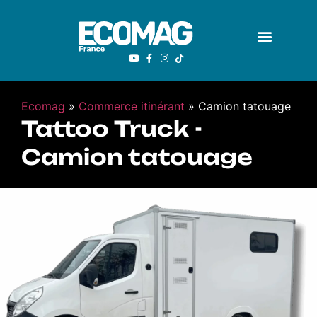
Ecomag
»
Commerce itinérant
»
Camion tatouage
Tattoo Truck -
Camion tatouage