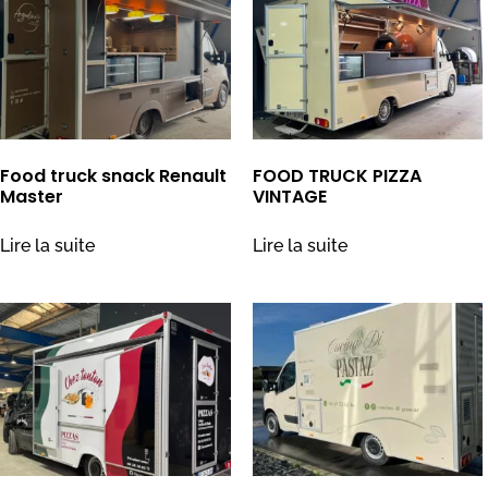
Food truck snack Renault
FOOD TRUCK PIZZA
Master
VINTAGE
Lire la suite
Lire la suite