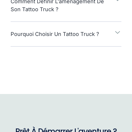
Comment Définir L'aménagement De
Son Tattoo Truck ?
Pourquoi Choisir Un Tattoo Truck ?
Prêt À Démarrer L'aventure ?