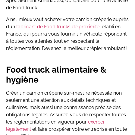
Spécialement Aménagés), obligatoire pour une activité
de Food truck.
Ainsi, mieux vaut acheter votre camion crêperie auprès
d’un
fabricant de Food trucks de proximité
, établi en
France, qui pourra vous fournir un véhicule répondant
à toutes vos attentes tout en respectant la
réglementation. D
evenez le meilleur crêpier ambulant !
Food truck alimentaire &
hygiène
Créer un camion crêperie sur-mesure nécessite non
seulement une attention aux détails techniques et
culinaires, mais aussi une connaissance précise des
obligations légales. Assurez-vous de respecter toutes
les réglementations en vigueur pour
exercer
légalement
et faire prospérer votre entreprise en toute