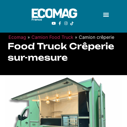
Ecomag
»
Camion Food Truck
»
Camion crêperie
Food Truck Crêperie
sur-mesure