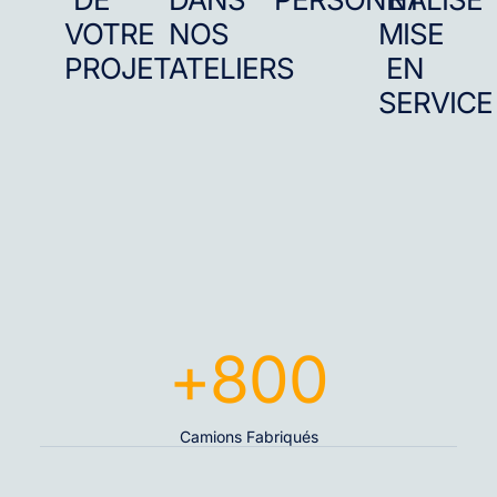
VOTRE
NOS
MISE
PROJET
ATELIERS
EN
SERVICE
+
800
Camions Fabriqués