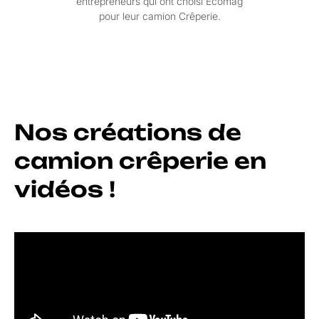
entrepreneurs qui ont choisi Ecomag
pour leur camion Crêperie.
Nos créations de
camion crêperie en
vidéos !