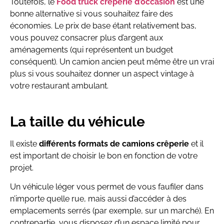
Toutefois, le
Food truck crêperie d’occasion
est une
bonne alternative si vous souhaitez faire des
économies. Le prix de base étant relativement bas,
vous pouvez consacrer plus d’argent aux
aménagements (qui représentent un budget
conséquent). Un camion ancien peut même être un vrai
plus si vous souhaitez donner un aspect vintage à
votre restaurant ambulant.
La taille du véhicule
Il existe
différents formats de camions crêperie
et il
est important de choisir le bon en fonction de votre
projet.
Un véhicule léger vous permet de vous faufiler dans
n’importe quelle rue, mais aussi d’accéder à des
emplacements serrés (par exemple, sur un marché). En
contrepartie, vous disposez d’un espace limité pour