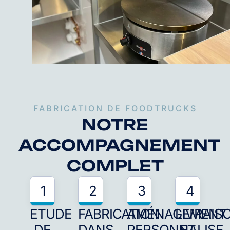
FABRICATION DE FOODTRUCKS
NOTRE
ACCOMPAGNEMENT
COMPLET
1
2
3
4
ETUDE
FABRICATION
AMÉNAGEMENT
LIVRAIS
DE
DANS
PERSONNALISE
ET