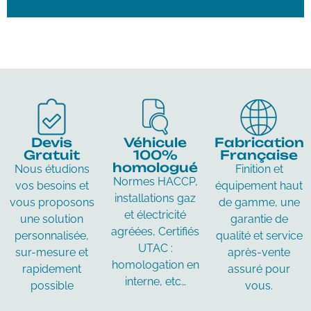
Devis
Véhicule
Fabrication
Gratuit
100%
Française
homologué
Nous étudions
Finition et
Normes HACCP,
vos besoins et
équipement haut
installations gaz
vous proposons
de gamme, une
et électricité
une solution
garantie de
agréées, Certifiés
personnalisée,
qualité et service
UTAC :
sur-mesure et
après-vente
homologation en
rapidement
assuré pour
interne, etc…
possible
vous.