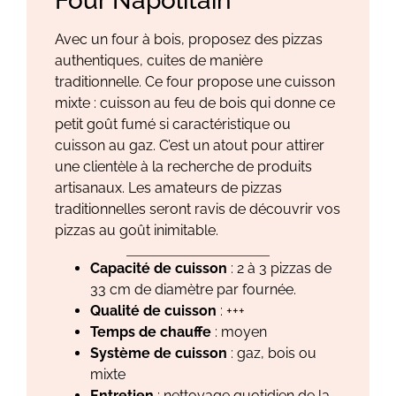
Four Napolitain
Avec un four à bois, proposez des pizzas
authentiques, cuites de manière
traditionnelle. Ce four propose une cuisson
mixte : cuisson au feu de bois qui donne ce
petit goût fumé si caractéristique ou
cuisson au gaz. C’est un atout pour attirer
une clientèle à la recherche de produits
artisanaux. Les amateurs de pizzas
traditionnelles seront ravis de découvrir vos
pizzas au goût inimitable.​​
Capacité de cuisson
: 2 à 3 pizzas de
33 cm de diamètre par fournée.
Qualité de cuisson
: +++
Temps de chauffe
: moyen
Système de cuisson
: gaz, bois ou
mixte
Entretien
: nettoyage quotidien de la