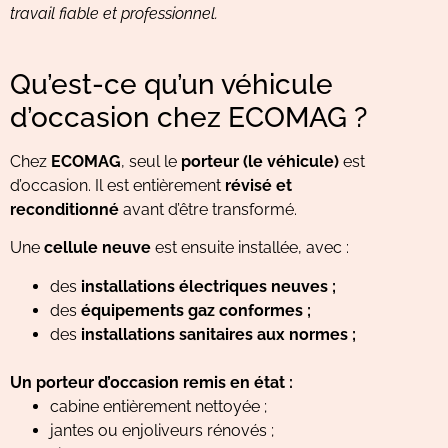
travail fiable et professionnel.
Qu’est-ce qu’un véhicule
d’occasion chez ECOMAG ?
Chez
ECOMAG
, seul le
porteur (le véhicule)
est
d’occasion. Il est entièrement
révisé et
reconditionné
avant d’être transformé.
Une
cellule neuve
est ensuite installée, avec :
des
installations électriques neuves ;
des
équipements gaz conformes ;
des
installations sanitaires aux normes ;
Un porteur d’occasion remis en état :
cabine entièrement nettoyée ;
jantes ou enjoliveurs rénovés ;