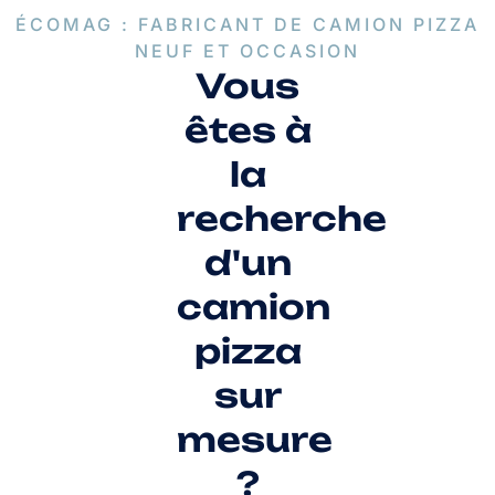
ÉCOMAG : FABRICANT DE CAMION PIZZA
NEUF ET OCCASION
Vous
êtes à
la
recherche
d'un
camion
pizza
sur
mesure
?