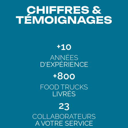
CHIFFRES &
TÉMOIGNAGES
+
10
ANNÉES
D'EXPÉRIENCE
+
800
FOOD TRUCKS
LIVRÉS
23
COLLABORATEURS
A VOTRE SERVICE