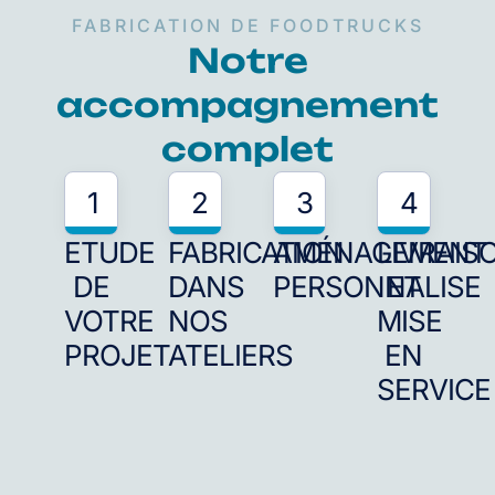
FABRICATION DE FOODTRUCKS
Notre
accompagnement
complet
1
2
3
4
ETUDE
FABRICATION
AMÉNAGEMENT
LIVRAIS
DE
DANS
PERSONNALISE
ET
VOTRE
NOS
MISE
PROJET
ATELIERS
EN
SERVICE