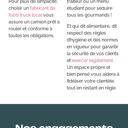
Pour plus de simplicité,
traiteur ou un menu
choisir un
fabricant de
étudiant pour séduire
food truck local
vous
tous les gourmands !
assure un camion prêt à
Et qui dit alimentaire, dit
rouler et conforme à
respect des règles
toutes les obligations.
d’hygiène et des normes
en vigueur pour garantir
la sécurité de vos clients
et
exercer légalement
.
Un espace propre et
bien pensé vous aidera à
fidéliser votre clientèle
tout en restant en règle.
Nos engagements