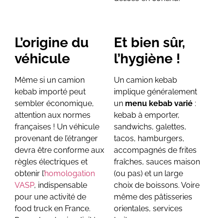
L’origine du
Et bien sûr,
véhicule
l’hygiène !
Même si un camion
Un camion kebab
kebab importé peut
implique généralement
sembler économique,
un
menu kebab varié
:
attention aux normes
kebab à emporter,
françaises ! Un véhicule
sandwichs, galettes,
provenant de l’étranger
tacos, hamburgers,
devra être conforme aux
accompagnés de frites
règles électriques et
fraîches, sauces maison
obtenir l’
homologation
(ou pas) et un large
VASP
, indispensable
choix de boissons. Voire
pour une activité de
même des pâtisseries
food truck en France.
orientales, services