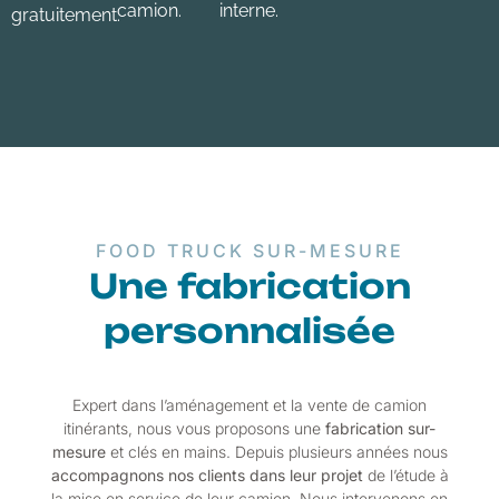
camion.
interne.
gratuitement.
FOOD TRUCK SUR-MESURE
Une fabrication
personnalisée
Expert dans l’aménagement et la vente de camion
itinérants, nous vous proposons une
fabrication sur-
mesure
et clés en mains. Depuis plusieurs années nous
accompagnons nos clients dans leur projet
de l’étude à
la mise en service de leur camion. Nous intervenons en