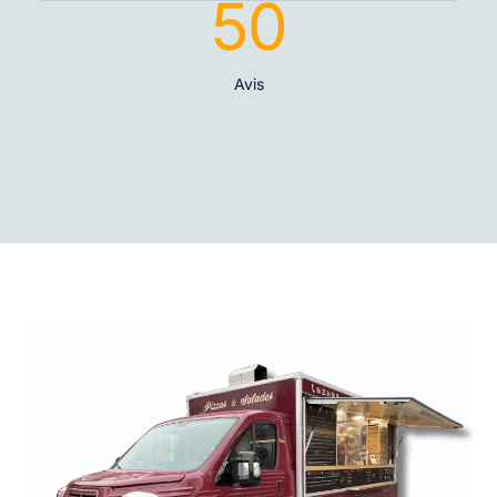
50
Avis