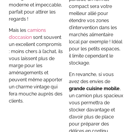
moderne et impeccable,
compact sera votre
parfait pour attirer les
meilleur allié pour
regards !
étendre vos zones
d’intervention dans les
Mais les
camions
marchés alimentaire
d’occasion
sont souvent
local par exemple ! Idéal
un excellent compromis
pour les petits espaces,
: moins chers à l’achat, ils
il limite cependant le
vous laissent plus de
stockage.
marge pour les
aménagements et
En revanche, si vous
peuvent même apporter
avez des envies de
un charme vintage qui
grande cuisine mobile
,
fera mouche auprès des
un camion plus spacieux
clients.
vous permettra de
stocker davantage et
d’avoir plus de place
pour préparer des
délices en continu.