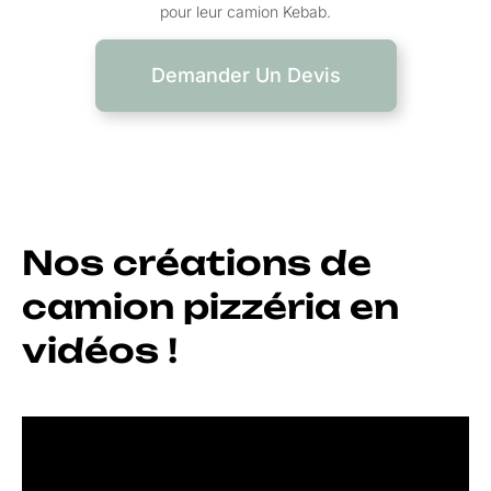
pour leur camion Kebab.
Demander Un Devis
Nos créations de
camion pizzéria en
vidéos !