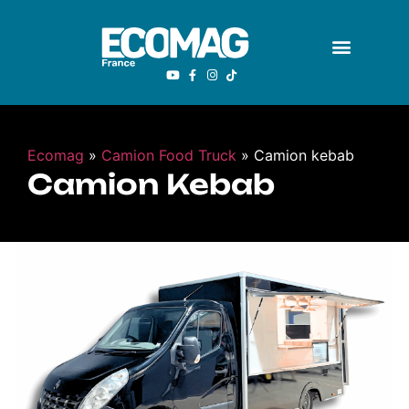
Ecomag
»
Camion Food Truck
»
Camion kebab
Camion Kebab