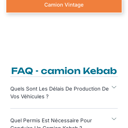
Camion Vintage
FAQ - camion Kebab
Quels Sont Les Délais De Production De
Vos Véhicules ?
Quel Permis Est Nécessaire Pour