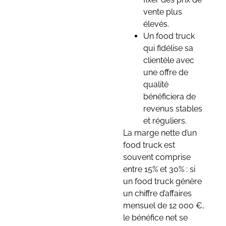
vente plus
élevés.
Un food truck
qui fidélise sa
clientèle avec
une offre de
qualité
bénéficiera de
revenus stables
et réguliers.
La marge nette d’un
food truck est
souvent comprise
entre 15% et 30% : si
un food truck génère
un chiffre d’affaires
mensuel de 12 000 €,
le bénéfice net se