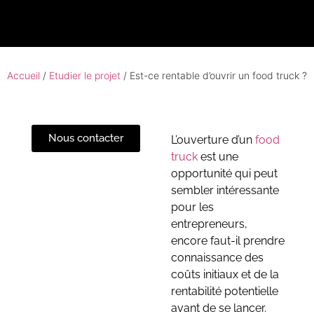
Accueil
/
Etudier le projet
/ Est-ce rentable d’ouvrir un food truck ?
Nous contacter
L’ouverture d’un
food
truck
est une
opportunité qui peut
sembler intéressante
pour les
entrepreneurs,
encore faut-il prendre
connaissance des
coûts initiaux et de la
rentabilité potentielle
avant de se lancer.