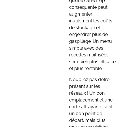
qu’une carte trop
conséquente peut
augmenter
inutilement les coûts
de stockage et
engendrer plus de
gaspillage. Un menu
simple avec des
recettes maîtrisées
sera bien plus efficace
et plus rentable.
N’oubliez pas d’être
présent sur les
réseaux ! Un bon
emplacement et une
carte attrayante sont
un bon point de
départ, mais plus