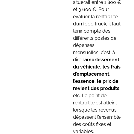
situerait entre 1 800 €
et 3 600 €. Pour
évaluer la rentabilité
d’un food truck, il faut
tenir compte des
différents postes de
dépenses
mensuelles, c’est-à-
dire l’
amortissement
du véhicule
,
les frais
d’emplacement
,
l’essence
,
le prix de
revient des produits
,
etc. Le point de
rentabilité est atteint
lorsque les revenus
dépassent l’ensemble
des coûts fixes et
variables.