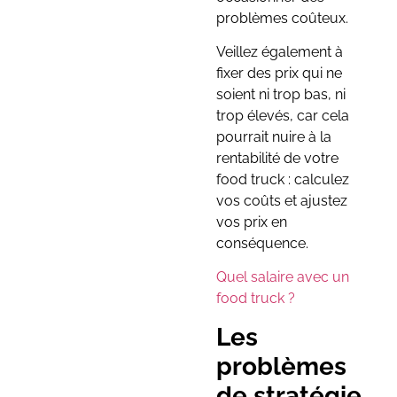
problèmes coûteux.
Veillez également à
fixer des prix qui ne
soient ni trop bas, ni
trop élevés, car cela
pourrait nuire à la
rentabilité de votre
food truck : calculez
vos coûts et ajustez
vos prix en
conséquence.
Quel salaire avec un
food truck ?
Les
problèmes
de stratégie