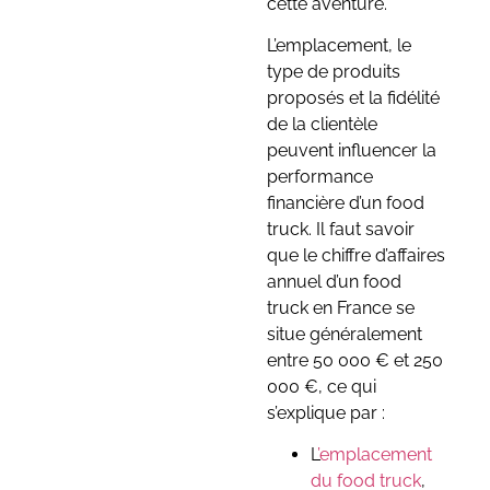
cette aventure.
L’emplacement, le
type de produits
proposés et la fidélité
de la clientèle
peuvent influencer la
performance
financière d’un food
truck. Il faut savoir
que le chiffre d’affaires
annuel d’un food
truck en France se
situe généralement
entre 50 000 € et 250
000 €, ce qui
s’explique par :
L
’emplacement
du food truck
,