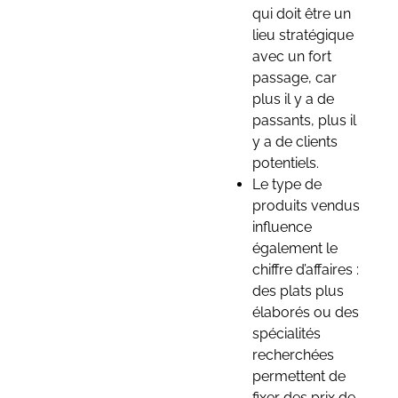
qui doit être un
lieu stratégique
avec un fort
passage, car
plus il y a de
passants, plus il
y a de clients
potentiels.
Le type de
produits vendus
influence
également le
chiffre d’affaires :
des plats plus
élaborés ou des
spécialités
recherchées
permettent de
fixer des prix de