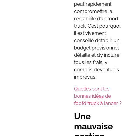
peut rapidement
compromettre la
rentabilité d’un food
truck. C’est pourquoi,
il est vivement
conseillé d’établir un
budget prévisionnel
détaillé et d’y inclure
tous les frais, y
compris d’éventuels
imprévus.
Quelles sont les
bonnes idées de
foofd truck à lancer ?
Une
mauvaise