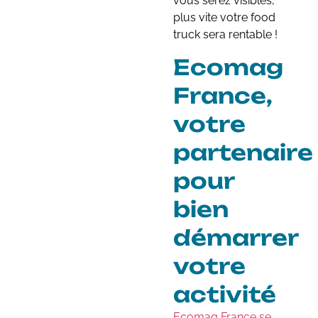
vous serez visibles,
plus vite votre food
truck sera rentable !
Ecomag
France,
votre
partenaire
pour
bien
démarrer
votre
activité
Ecomag France se