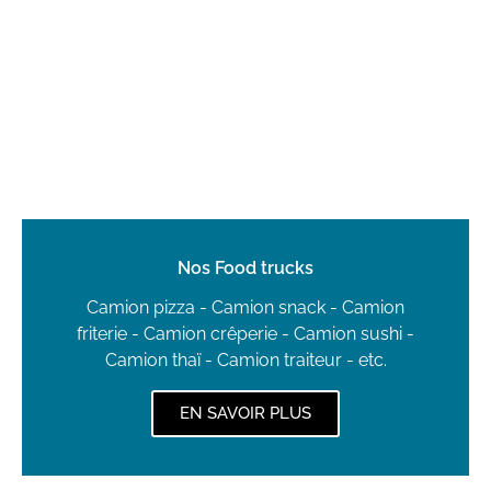
Nos Food trucks
Camion pizza - Camion snack - Camion
friterie - Camion crêperie - Camion sushi -
Camion thaï - Camion traiteur - etc.
EN SAVOIR PLUS