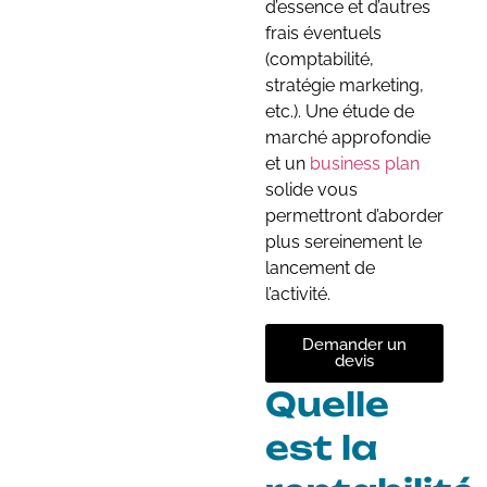
d’essence et d’autres
frais éventuels
(comptabilité,
stratégie marketing,
etc.). Une étude de
marché approfondie
et un
business plan
solide vous
permettront d’aborder
plus sereinement le
lancement de
l’activité.
Demander un
devis
Quelle
est la