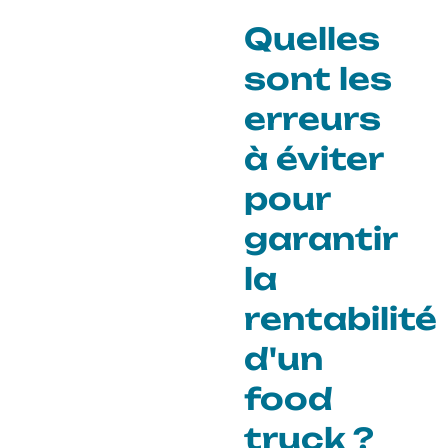
Quelles
sont les
erreurs
à éviter
pour
garantir
la
rentabilité
d'un
food
truck ?