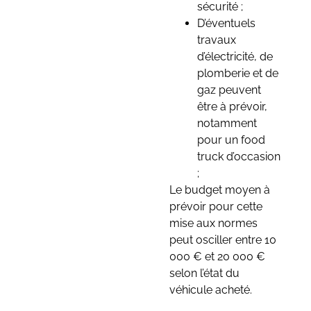
sécurité ;
D’éventuels
travaux
d’électricité, de
plomberie et de
gaz peuvent
être à prévoir,
notamment
pour un food
truck d’occasion
;
Le budget moyen à
prévoir pour cette
mise aux normes
peut osciller entre 10
000 € et 20 000 €
selon l’état du
véhicule acheté.