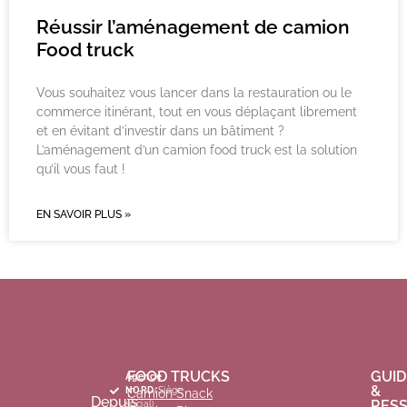
Réussir l’aménagement de camion
Food truck
Vous souhaitez vous lancer dans la restauration ou le
commerce itinérant, tout en vous déplaçant librement
et en évitant d’investir dans un bâtiment ?
L’aménagement d’un camion food truck est la solution
qu’il vous faut !
EN SAVOIR PLUS »
FOOD TRUCKS
GUID
Agence
&
NORD
(Siège
Camion Snack
Depuis
RES
social)