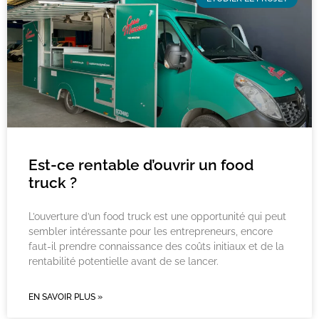
Est-ce rentable d’ouvrir un food
truck ?
L’ouverture d’un food truck est une opportunité qui peut
sembler intéressante pour les entrepreneurs, encore
faut-il prendre connaissance des coûts initiaux et de la
rentabilité potentielle avant de se lancer.
EN SAVOIR PLUS »