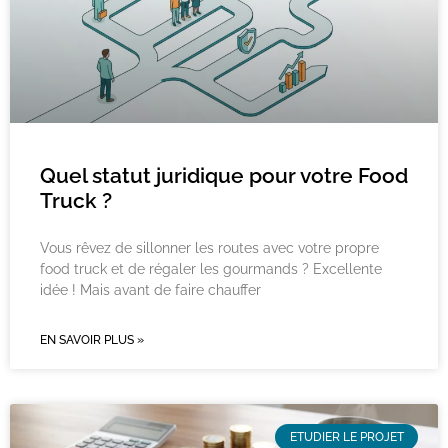
Quel statut juridique pour votre Food
Truck ?
Vous rêvez de sillonner les routes avec votre propre
food truck et de régaler les gourmands ? Excellente
idée ! Mais avant de faire chauffer
EN SAVOIR PLUS »
ETUDIER LE PROJET