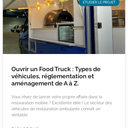
ETUDIER LE PROJET
Ouvrir un Food Truck : Types de
véhicules, réglementation et
aménagement de A à Z.
Vous rêvez de lancer votre propre affaire dans la
restauration mobile ? Excellente idée ! Le secteur des
véhicules de restauration ambulante connaît un
véritable