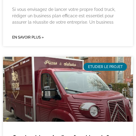
Si vous envisagez de lancer votre propre food truck,
rédiger un business plan efficace est essentiel pour
assurer la réussite de votre entreprise. Un business
EN SAVOIR PLUS »
ETUDIER LE PROJET