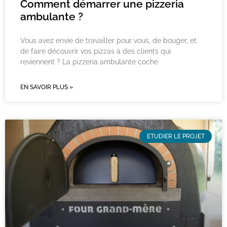
Comment démarrer une pizzeria
ambulante ?
Vous avez envie de travailler pour vous, de bouger, et
de faire découvrir vos pizzas à des clients qui
reviennent ? La pizzeria ambulante coche
EN SAVOIR PLUS »
ETUDIER LE PROJET