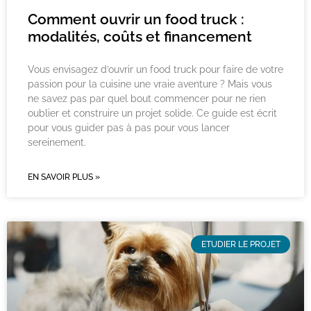
Comment ouvrir un food truck :
modalités, coûts et financement
Vous envisagez d’ouvrir un food truck pour faire de votre
passion pour la cuisine une vraie aventure ? Mais vous
ne savez pas par quel bout commencer pour ne rien
oublier et construire un projet solide. Ce guide est écrit
pour vous guider pas à pas pour vous lancer
sereinement.
EN SAVOIR PLUS »
ETUDIER LE PROJET