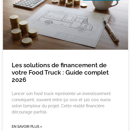
Les solutions de financement de
votre Food Truck : Guide complet
2026
Lancer son food truck représente un investissement
conséquent, souvent entre 50 000 et 120 000 euros
selon l’ampleur du projet. Cette réalité financière
décourage parfois
EN SAVOIR PLUS »