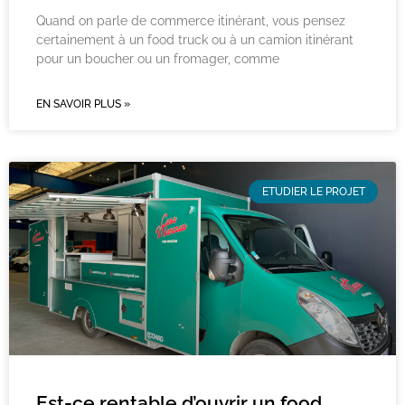
Quand on parle de commerce itinérant, vous pensez
certainement à un food truck ou à un camion itinérant
pour un boucher ou un fromager, comme
EN SAVOIR PLUS »
ETUDIER LE PROJET
Est-ce rentable d’ouvrir un food