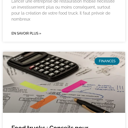
Lancer une entreprise de restauration mobile nécessite
un investissement plus ou moins conséquent, surtout
pour la création de votre food truck. Il faut prévoir de
nombreux
EN SAVOIR PLUS »
FINANCES
Food trucks : Conseils pour