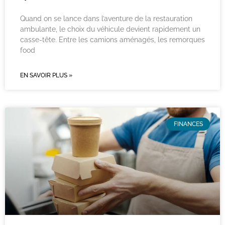
Quand on se lance dans l’aventure de la restauration
ambulante, le choix du véhicule devient rapidement un
casse-tête. Entre les camions aménagés, les remorques
food
EN SAVOIR PLUS »
FINANCES