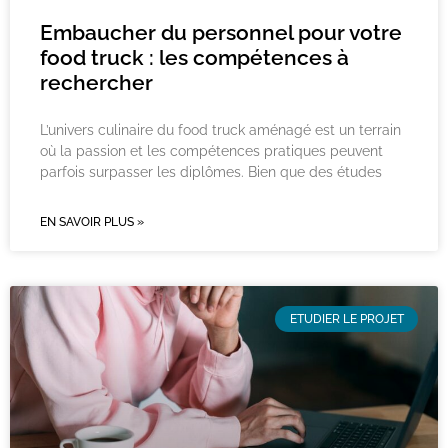
Embaucher du personnel pour votre
food truck : les compétences à
rechercher​
L’univers culinaire du food truck aménagé est un terrain
où la passion et les compétences pratiques peuvent
parfois surpasser les diplômes. Bien que des études
EN SAVOIR PLUS »
ETUDIER LE PROJET