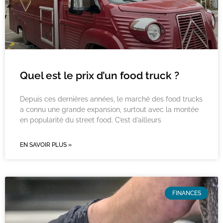
Quel est le prix d’un food truck ?
Depuis ces dernières années, le marché des food trucks
a connu une grande expansion, surtout avec la montée
en popularité du street food. C’est d’ailleurs
EN SAVOIR PLUS »
FINANCES