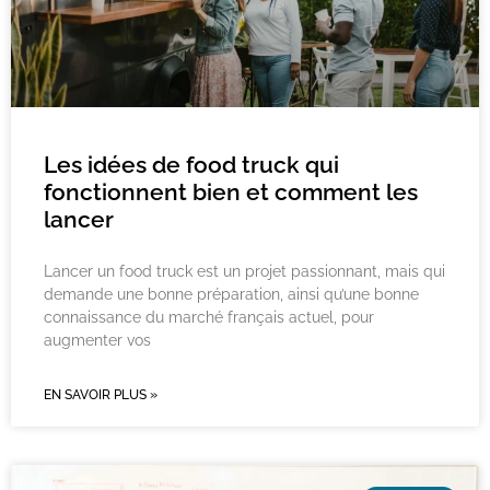
Les idées de food truck qui
fonctionnent bien et comment les
lancer
Lancer un food truck est un projet passionnant, mais qui
demande une bonne préparation, ainsi qu’une bonne
connaissance du marché français actuel, pour
augmenter vos
EN SAVOIR PLUS »