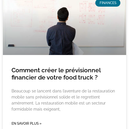
FINANCES
Comment créer le prévisionnel
financier de votre food truck ?
Beaucoup se lancent dans l’aventure de la restauration
mobile sans prévisionnel solide et le regrettent
amèrement. La restauration mobile est un secteur
formidable mais exigeant,
EN SAVOIR PLUS »