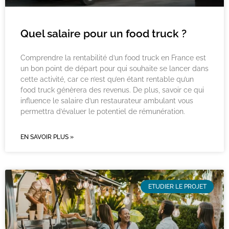
Quel salaire pour un food truck ?
Comprendre la rentabilité d’un food truck en France est
un bon point de départ pour qui souhaite se lancer dans
cette activité, car ce n’est qu’en étant rentable qu’un
food truck génèrera des revenus. De plus, savoir ce qui
influence le salaire d’un restaurateur ambulant vous
permettra d’évaluer le potentiel de rémunération.
EN SAVOIR PLUS »
ETUDIER LE PROJET